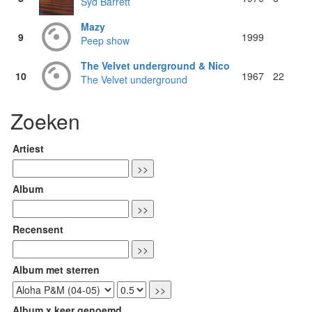
Syd Barrett
Mazy
9
1999
Peep show
The Velvet underground & Nico
10
1967
22
The Velvet underground
Zoeken
Artiest
Album
Recensent
Album met sterren
Album x keer genoemd