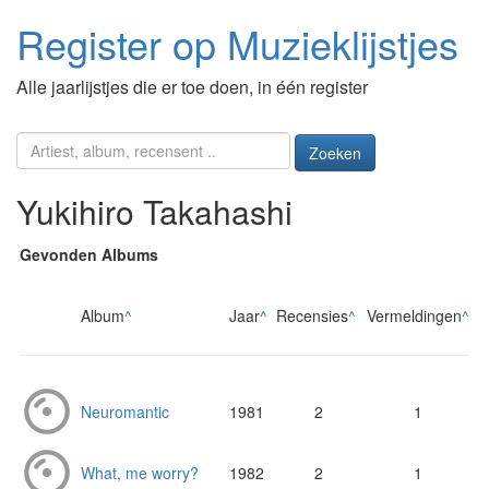
Register op Muzieklijstjes
Alle jaarlijstjes die er toe doen, in één register
Zoeken
Yukihiro Takahashi
Gevonden Albums
Album
^
Jaar
^
Recensies
^
Vermeldingen
^
Neuromantic
1981
2
1
What, me worry?
1982
2
1