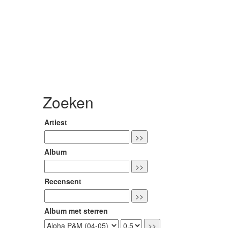
Zoeken
Artiest
Album
Recensent
Album met sterren