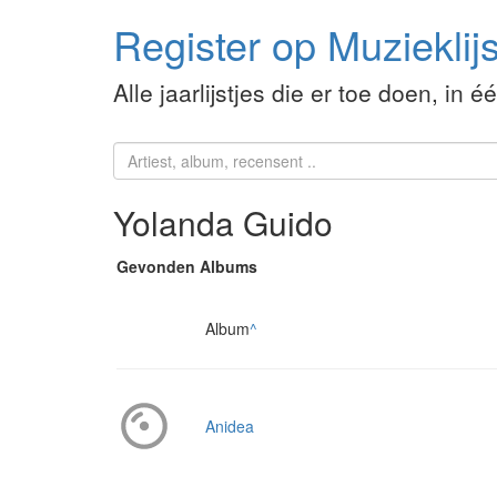
Register op Muzieklijs
Alle jaarlijstjes die er toe doen, in é
Yolanda Guido
Gevonden Albums
Album
^
Anidea