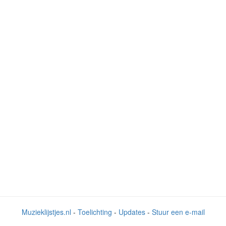
Muzieklijstjes.nl
-
Toelichting
-
Updates
-
Stuur een e-mail