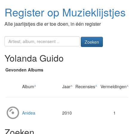
Register op Muzieklijstjes
Alle jaarlijstjes die er toe doen, in één register
Zoeken
Yolanda Guido
Gevonden Albums
Album
^
Jaar
^
Recensies
^
Vermeldingen
^
Anidea
2010
1
Zoeken