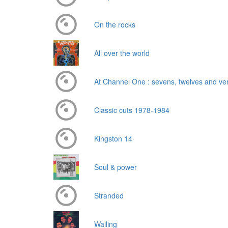
On the rocks
All over the world
At Channel One : sevens, twelves and ve
Classic cuts 1978-1984
Kingston 14
Soul & power
Stranded
Wailing