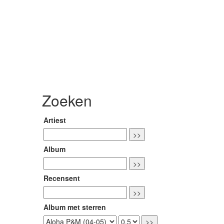
Zoeken
Artiest
Album
Recensent
Album met sterren