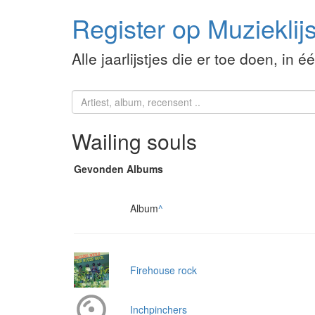
Register op Muzieklijs
Alle jaarlijstjes die er toe doen, in é
Wailing souls
Gevonden Albums
Album
^
Firehouse rock
Inchpinchers