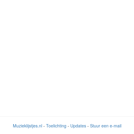
Muzieklijstjes.nl
-
Toelichting
-
Updates
-
Stuur een e-mail