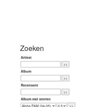
Zoeken
Artiest
Album
Recensent
Album met sterren