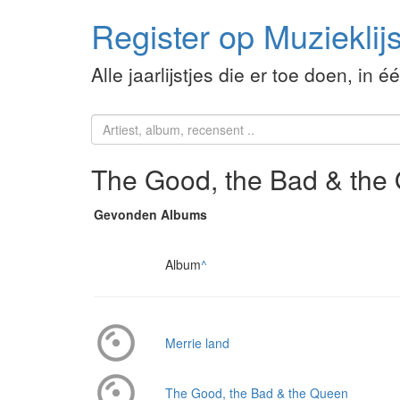
Register op Muzieklijs
Alle jaarlijstjes die er toe doen, in é
The Good, the Bad & the
Gevonden Albums
Album
^
Merrie land
The Good, the Bad & the Queen