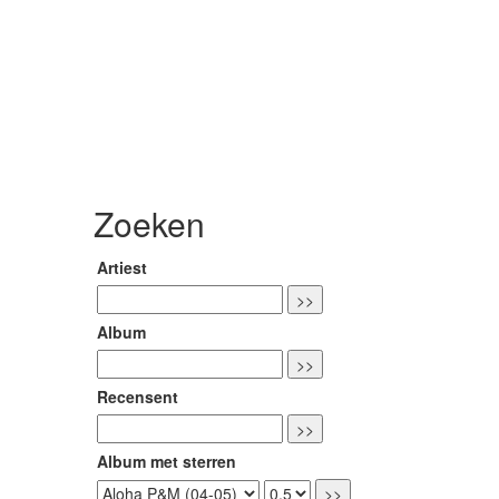
Zoeken
Artiest
Album
Recensent
Album met sterren