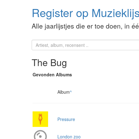
Register op Muzieklijs
Alle jaarlijstjes die er toe doen, in é
The Bug
Gevonden Albums
Album
^
Pressure
London zoo