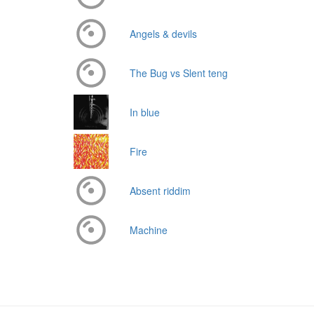
Angels & devils
The Bug vs Slent teng
In blue
Fire
Absent riddim
Machine