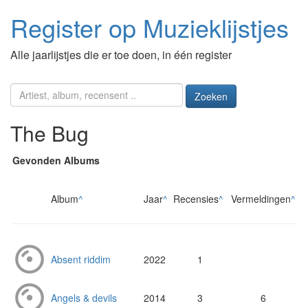
Register op Muzieklijstjes
Alle jaarlijstjes die er toe doen, in één register
Zoeken
The Bug
Gevonden Albums
Album
^
Jaar
^
Recensies
^
Vermeldingen
^
Absent riddim
2022
1
Angels & devils
2014
3
6