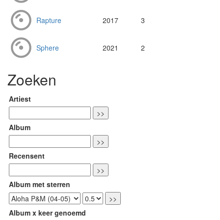
Rapture
2017
3
Sphere
2021
2
Zoeken
Artiest
Album
Recensent
Album met sterren
Album x keer genoemd