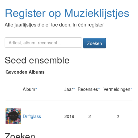
Register op Muzieklijstjes
Alle jaarlijstjes die er toe doen, in één register
Zoeken
Seed ensemble
Gevonden Albums
Album
^
Jaar
^
Recensies
^
Vermeldingen
^
Driftglass
2019
2
2
Zoeken