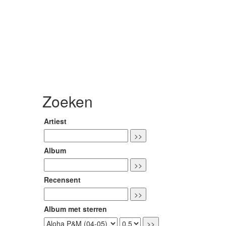
Zoeken
Artiest
Album
Recensent
Album met sterren