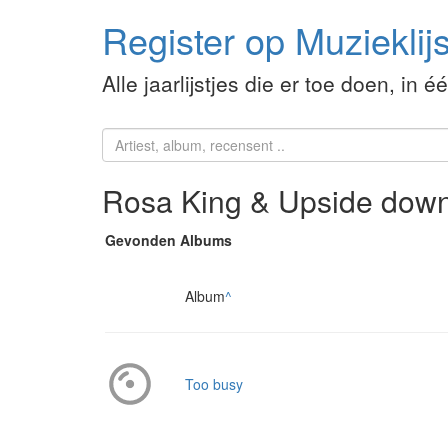
Register op Muzieklijs
Alle jaarlijstjes die er toe doen, in é
Rosa King & Upside dow
Gevonden Albums
Album
^
Too busy