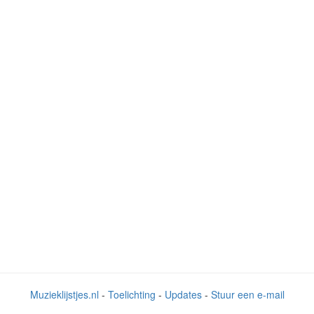
Muzieklijstjes.nl
-
Toelichting
-
Updates
-
Stuur een e-mail