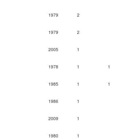
1979
2
1979
2
2005
1
1978
1
1
1985
1
1
1986
1
2009
1
1980
1