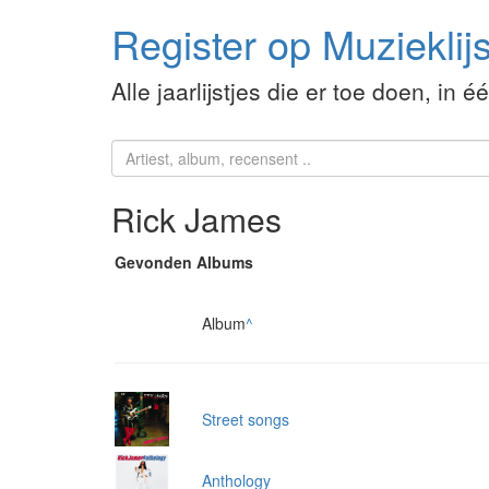
Register op Muzieklijs
Alle jaarlijstjes die er toe doen, in é
Rick James
Gevonden Albums
Album
^
Street songs
Anthology