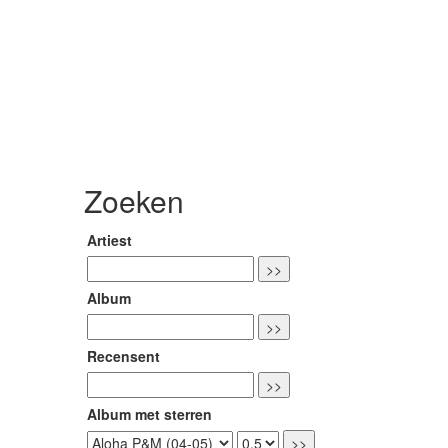
Zoeken
Artiest
Album
Recensent
Album met sterren