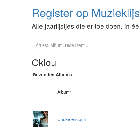
Register op Muzieklijs
Alle jaarlijstjes die er toe doen, in é
Oklou
Gevonden Albums
Album
^
Choke enough