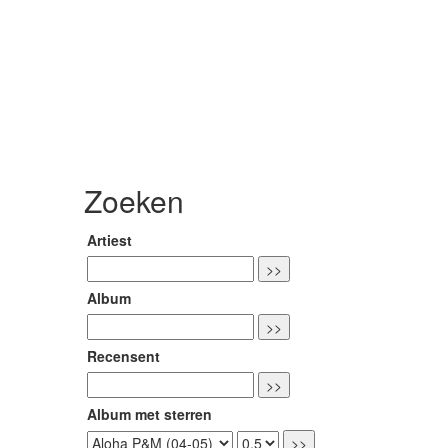
Zoeken
Artiest
Album
Recensent
Album met sterren