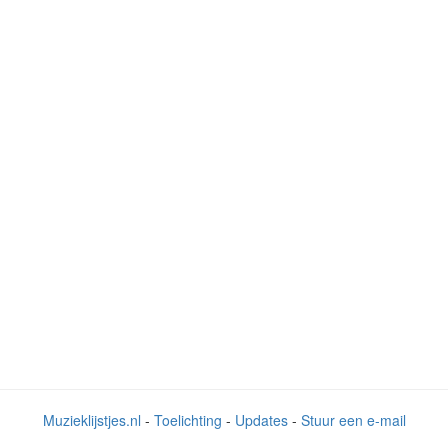
Muzieklijstjes.nl
-
Toelichting
-
Updates
-
Stuur een e-mail