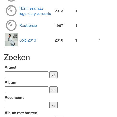
North sea jazz
2013
1
legendary concerts
Residence
1997
1
Solo 2010
2010
1
1
Zoeken
Artiest
Album
Recensent
Album met sterren