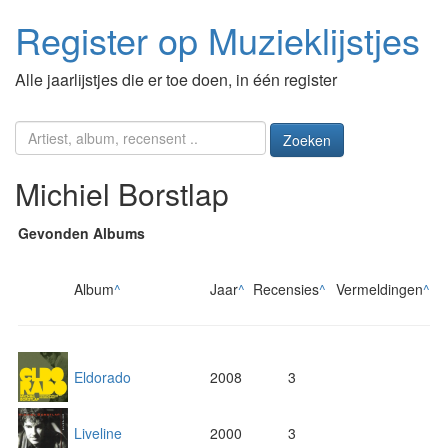
Register op Muzieklijstjes
Alle jaarlijstjes die er toe doen, in één register
Zoeken
Michiel Borstlap
Gevonden Albums
Album
^
Jaar
^
Recensies
^
Vermeldingen
^
Eldorado
2008
3
Liveline
2000
3