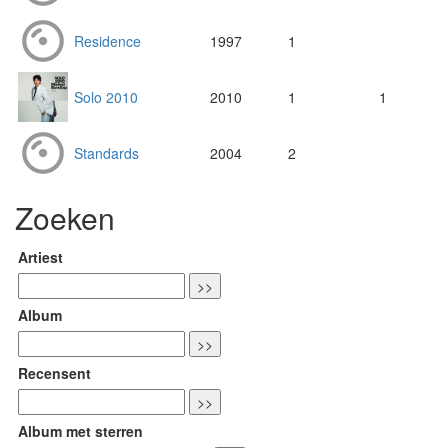
Residence
1997
1
Solo 2010
2010
1
1
Standards
2004
2
Zoeken
Artiest
Album
Recensent
Album met sterren