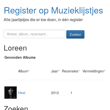
Register op Muzieklijstjes
Alle jaarlijstjes die er toe doen, in één register
Zoeken
Loreen
Gevonden Albums
Album
^
Jaar
^
Recensies
^
Vermeldingen
^
Heal
2012
1
Zoeken