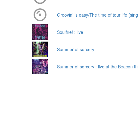
Groovin' is easy/The time of tour life (sing
Soulfire! : live
Summer of sorcery
Summer of sorcery : live at the Beacon th