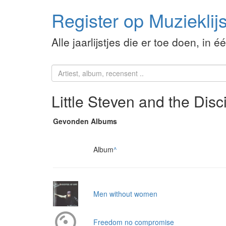
Register op Muzieklijs
Alle jaarlijstjes die er toe doen, in é
Little Steven and the Disc
Gevonden Albums
Album
^
Men without women
Freedom no compromise