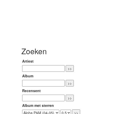
Zoeken
Artiest
Album
Recensent
Album met sterren