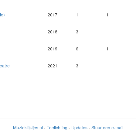
le)
2017
1
1
2018
3
2019
6
1
eatre
2021
3
Muzieklijstjes.nl
-
Toelichting
-
Updates
-
Stuur een e-mail