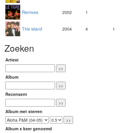
Remixes
2002
1
This island
2004
4
1
Zoeken
Artiest
Album
Recensent
Album met sterren
Album x keer genoemd