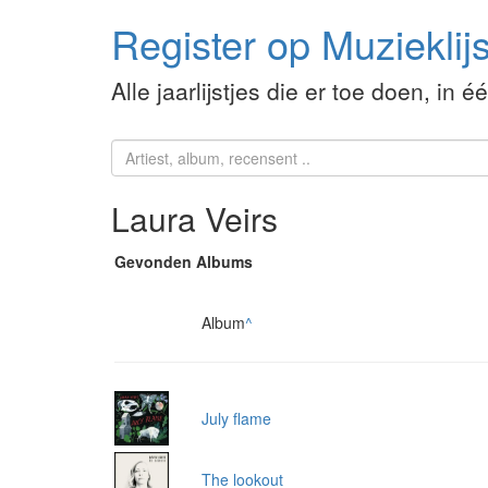
Register op Muzieklijs
Alle jaarlijstjes die er toe doen, in é
Laura Veirs
Gevonden Albums
Album
^
July flame
The lookout