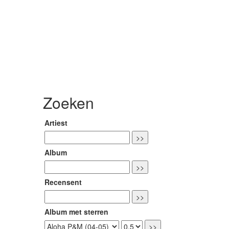
Zoeken
Artiest
Album
Recensent
Album met sterren