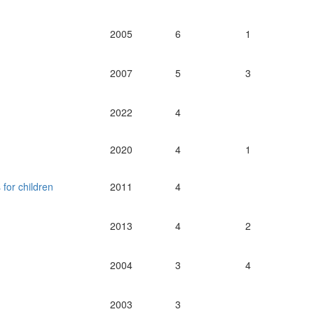
2005
6
1
2007
5
3
2022
4
2020
4
1
 for children
2011
4
2013
4
2
2004
3
4
2003
3