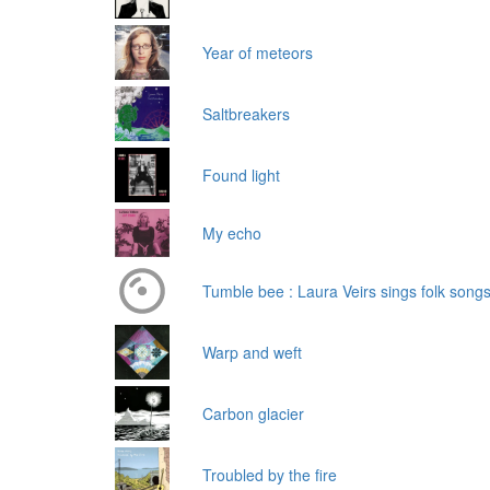
Year of meteors
Saltbreakers
Found light
My echo
Tumble bee : Laura Veirs sings folk songs
Warp and weft
Carbon glacier
Troubled by the fire