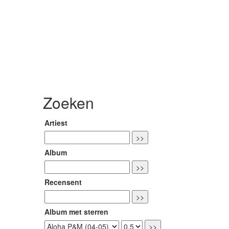
Zoeken
Artiest
Album
Recensent
Album met sterren