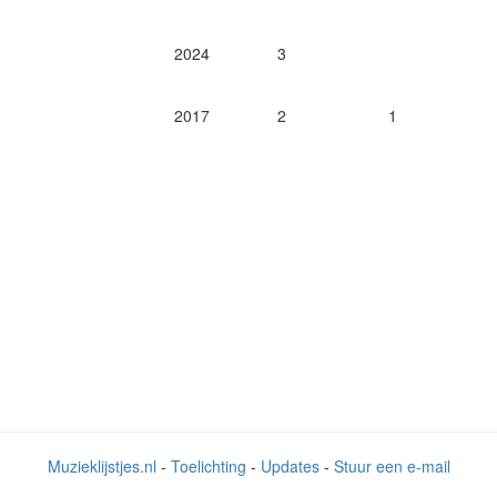
2024
3
2017
2
1
Muzieklijstjes.nl
-
Toelichting
-
Updates
-
Stuur een e-mail