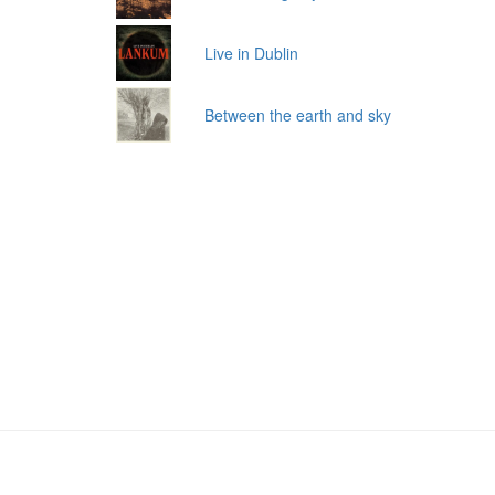
Live in Dublin
Between the earth and sky