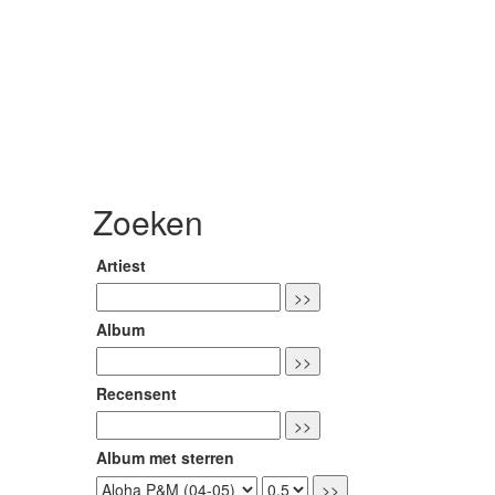
Zoeken
Artiest
Album
Recensent
Album met sterren