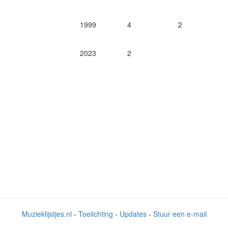
1999
4
2
2023
2
Muzieklijstjes.nl
-
Toelichting
-
Updates
-
Stuur een e-mail