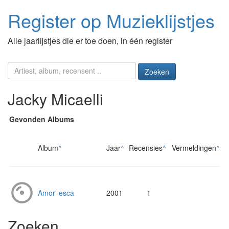
Register op Muzieklijstjes
Alle jaarlijstjes die er toe doen, in één register
Zoeken
Jacky Micaelli
Gevonden Albums
Album
^
Jaar
^
Recensies
^
Vermeldingen
^
Amor' esca
2001
1
Zoeken