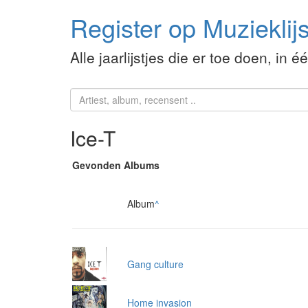
Register op Muzieklijs
Alle jaarlijstjes die er toe doen, in é
Ice-T
Gevonden Albums
Album
^
Gang culture
Home invasion