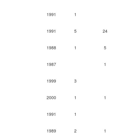
1991
1
1991
5
24
1988
1
5
1987
1
1999
3
2000
1
1
1991
1
1989
2
1