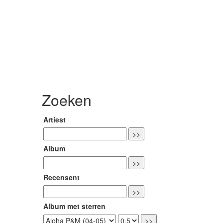
Zoeken
Artiest
Album
Recensent
Album met sterren