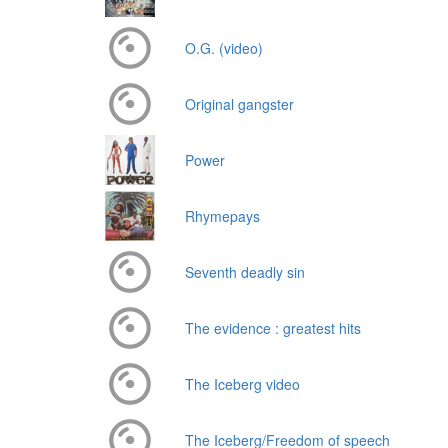
O.G. (video)
Original gangster
Power
Rhymepays
Seventh deadly sin
The evidence : greatest hits
The Iceberg video
The Iceberg/Freedom of speech