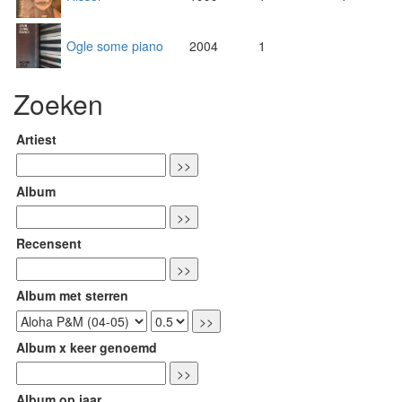
Ogle some piano
2004
1
Zoeken
Artiest
Album
Recensent
Album met sterren
Album x keer genoemd
Album op jaar