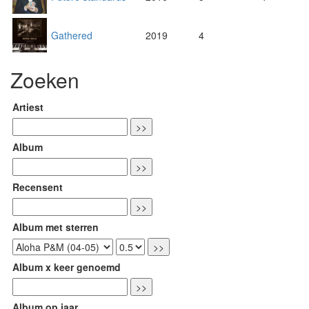
Gathered
2019
4
Zoeken
Artiest
Album
Recensent
Album met sterren
Album x keer genoemd
Album op jaar