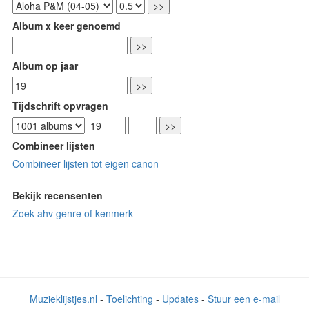
Album x keer genoemd
Album op jaar
Tijdschrift opvragen
Combineer lijsten
Combineer lijsten tot eigen canon
Bekijk recensenten
Zoek ahv genre of kenmerk
Muzieklijstjes.nl
-
Toelichting
-
Updates
-
Stuur een e-mail