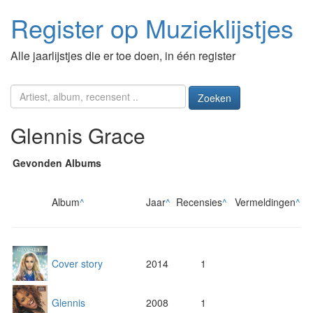
Register op Muzieklijstjes
Alle jaarlijstjes die er toe doen, in één register
Zoeken
Glennis Grace
Gevonden Albums
Album
^
Jaar
^
Recensies
^
Vermeldingen
^
Cover story
2014
1
Glennis
2008
1