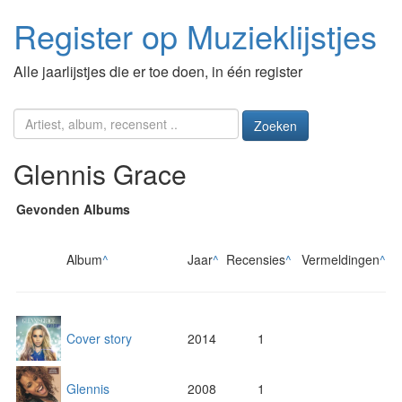
Register op Muzieklijstjes
Alle jaarlijstjes die er toe doen, in één register
Zoeken
Glennis Grace
Gevonden Albums
Album
^
Jaar
^
Recensies
^
Vermeldingen
^
Cover story
2014
1
Glennis
2008
1