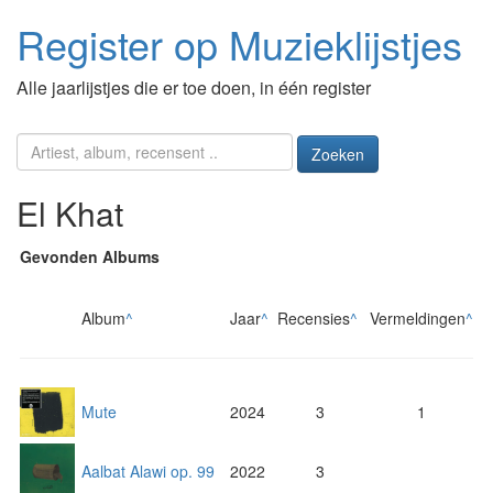
Register op Muzieklijstjes
Alle jaarlijstjes die er toe doen, in één register
Zoeken
El Khat
Gevonden Albums
Album
^
Jaar
^
Recensies
^
Vermeldingen
^
Mute
2024
3
1
Aalbat Alawi op. 99
2022
3