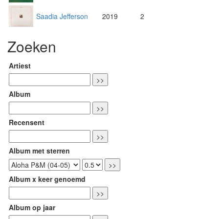
Saadia Jefferson
2019
2
Zoeken
Artiest
Album
Recensent
Album met sterren
Album x keer genoemd
Album op jaar