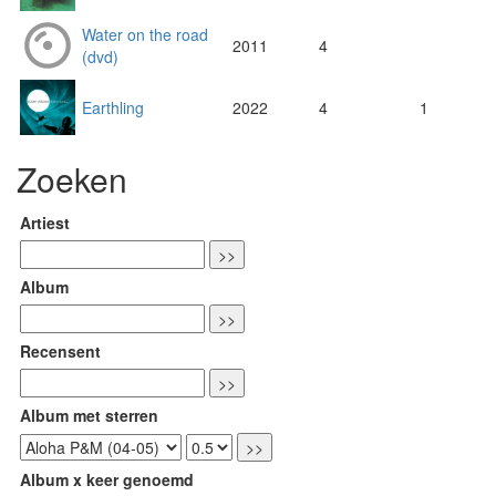
Water on the road
2011
4
(dvd)
Earthling
2022
4
1
Zoeken
Artiest
Album
Recensent
Album met sterren
Album x keer genoemd