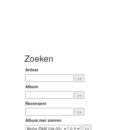
Zoeken
Artiest
Album
Recensent
Album met sterren