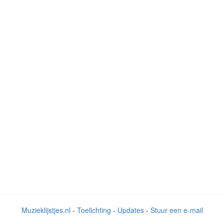
Muzieklijstjes.nl
-
Toelichting
-
Updates
-
Stuur een e-mail