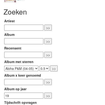
Zoeken
Artiest
Album
Recensent
Album met sterren
Album x keer genoemd
Album op jaar
Tijdschrift opvragen