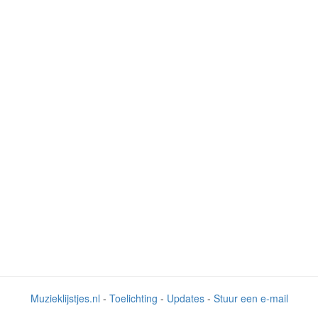
Muzieklijstjes.nl
-
Toelichting
-
Updates
-
Stuur een e-mail