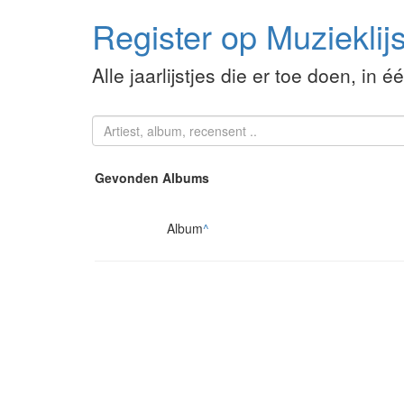
Register op Muzieklijs
Alle jaarlijstjes die er toe doen, in é
Gevonden Albums
Album
^