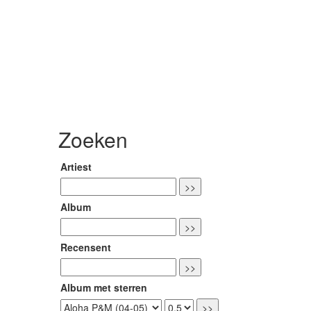
Zoeken
Artiest
Album
Recensent
Album met sterren