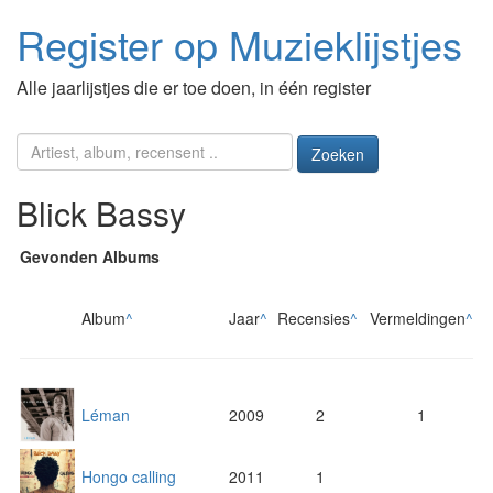
Register op Muzieklijstjes
Alle jaarlijstjes die er toe doen, in één register
Zoeken
Blick Bassy
Gevonden Albums
Album
^
Jaar
^
Recensies
^
Vermeldingen
^
Léman
2009
2
1
Hongo calling
2011
1