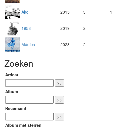
Akö
2015
3
1
1958
2019
2
Mádibá
2023
2
Zoeken
Artiest
Album
Recensent
Album met sterren