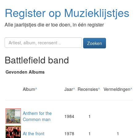
Register op Muzieklijstjes
Alle jaarlijstjes die er toe doen, in één register
Zoeken
Battlefield band
Gevonden Albums
Album
^
Jaar
^
Recensies
^
Vermeldingen
^
Anthem for the
1984
1
Common man
At the front
1978
1
1