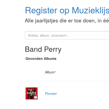
Register op Muzieklijs
Alle jaarlijstjes die er toe doen, in é
Band Perry
Gevonden Albums
Album
^
Pioneer