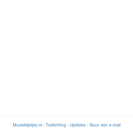
Muzieklijstjes.nl
-
Toelichting
-
Updates
-
Stuur een e-mail