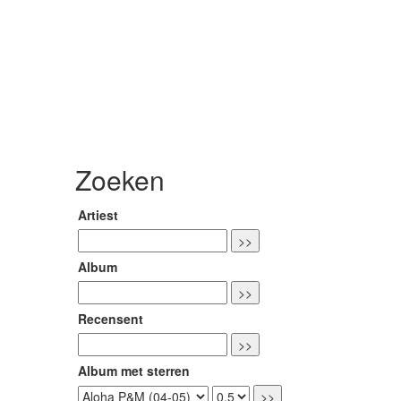
Zoeken
Artiest
Album
Recensent
Album met sterren