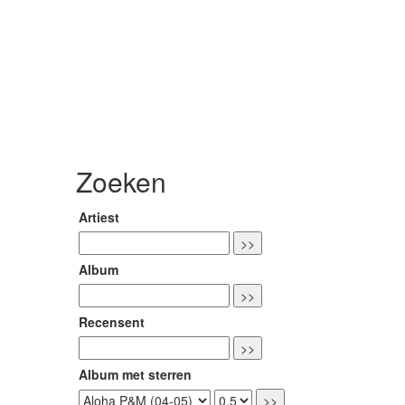
Zoeken
Artiest
Album
Recensent
Album met sterren