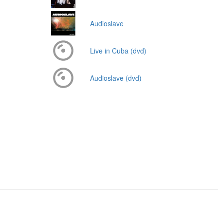
Audioslave
Live in Cuba (dvd)
Audioslave (dvd)