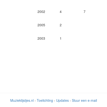
2002
4
7
2005
2
2003
1
Muzieklijstjes.nl
-
Toelichting
-
Updates
-
Stuur een e-mail