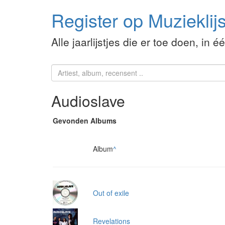
Register op Muzieklijs
Alle jaarlijstjes die er toe doen, in é
Audioslave
Gevonden Albums
Album
^
Out of exile
Revelations