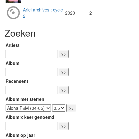
Ariel archives : cycle
2020
2
2
Zoeken
Artiest
Album
Recensent
Album met sterren
Album x keer genoemd
Album op jaar