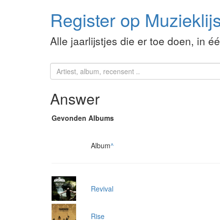
Register op Muzieklijs
Alle jaarlijstjes die er toe doen, in é
Answer
Gevonden Albums
Album
^
Revival
Rise