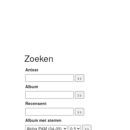
Zoeken
Artiest
Album
Recensent
Album met sterren