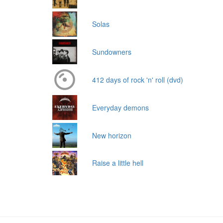
Solas
Sundowners
412 days of rock 'n' roll (dvd)
Everyday demons
New horizon
Raise a little hell