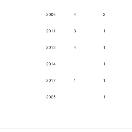
2006
4
2
2011
3
1
2013
4
1
2014
1
2017
1
1
2025
1