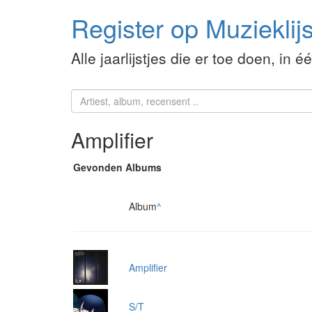
Register op Muzieklijs
Alle jaarlijstjes die er toe doen, in é
Amplifier
Gevonden Albums
Album
^
Amplifier
S/T