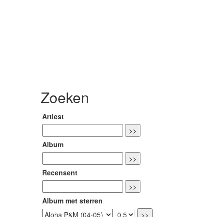
Zoeken
Artiest
Album
Recensent
Album met sterren