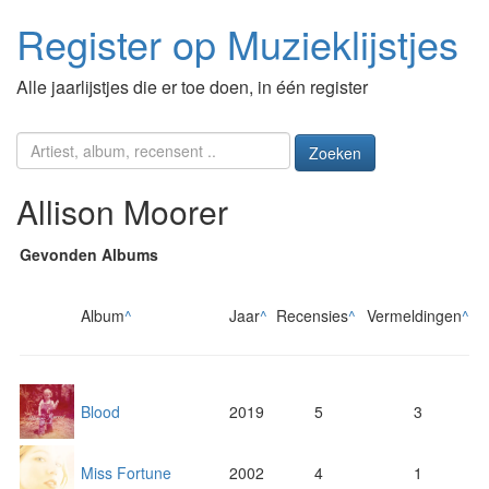
Register op Muzieklijstjes
Alle jaarlijstjes die er toe doen, in één register
Zoeken
Allison Moorer
Gevonden Albums
Album
^
Jaar
^
Recensies
^
Vermeldingen
^
Blood
2019
5
3
Miss Fortune
2002
4
1