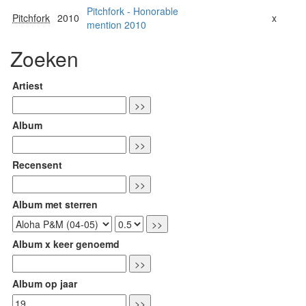
Pitchfork - Honorable
Pitchfork
2010
x
mention 2010
Zoeken
Artiest
Album
Recensent
Album met sterren
Album x keer genoemd
Album op jaar