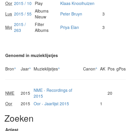
Oor
2015 / 10
Play
Klaas Knooihuizen
Albums
Lus
2015 / 55
Peter Bruyn
3
Nieuw
2015 /
Filter
Moj
Priya Elan
3
263
Albums
Genoemd in muzieklijstjes
Bron
^
Jaar
^
Muzieklijstjes
^
Canon
^
AK
Pos
gPos
NME - Recordings of
NME
2015
20
2015
Oor
2015
Oor - Jaarlijst 2015
1
Zoeken
Artiest