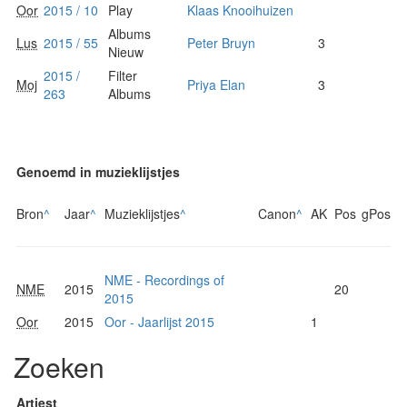
Oor
2015 / 10
Play
Klaas Knooihuizen
Albums
Lus
2015 / 55
Peter Bruyn
3
Nieuw
2015 /
Filter
Moj
Priya Elan
3
263
Albums
Genoemd in muzieklijstjes
Bron
^
Jaar
^
Muzieklijstjes
^
Canon
^
AK
Pos
gPos
NME - Recordings of
NME
2015
20
2015
Oor
2015
Oor - Jaarlijst 2015
1
Zoeken
Artiest