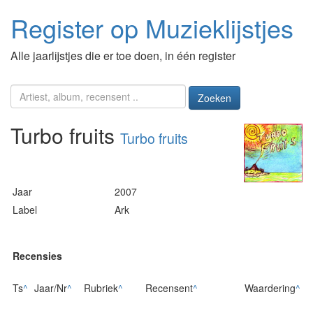
Register op Muzieklijstjes
Alle jaarlijstjes die er toe doen, in één register
Zoeken
Turbo fruits
Turbo fruits
Jaar
2007
Label
Ark
Recensies
Ts
^
Jaar/Nr
^
Rubriek
^
Recensent
^
Waardering
^