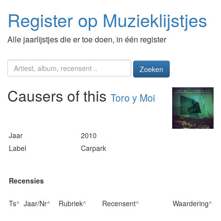
Register op Muzieklijstjes
Alle jaarlijstjes die er toe doen, in één register
Zoeken
Causers of this
Toro y Moi
Jaar
2010
Label
Carpark
Recensies
Ts
^
Jaar/Nr
^
Rubriek
^
Recensent
^
Waardering
^