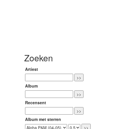
Zoeken
Artiest
Album
Recensent
Album met sterren