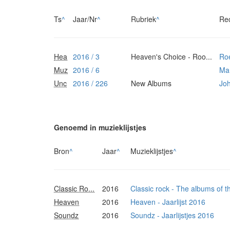
Ts
^
Jaar/Nr
^
Rubriek
^
Re
Hea
2016 / 3
Heaven's Choice - Roo...
Ro
Muz
2016 / 6
Ma
Unc
2016 / 226
New Albums
Jo
Genoemd in muzieklijstjes
Bron
^
Jaar
^
Muzieklijstjes
^
Classic Ro...
2016
Classic rock - The albums of 
Heaven
2016
Heaven - Jaarlijst 2016
Soundz
2016
Soundz - Jaarlijstjes 2016