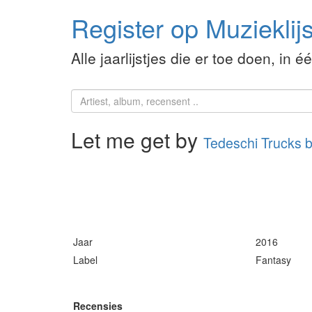
Register op Muzieklijs
Alle jaarlijstjes die er toe doen, in é
Let me get by
Tedeschi Trucks 
Jaar
2016
Label
Fantasy
Recensies