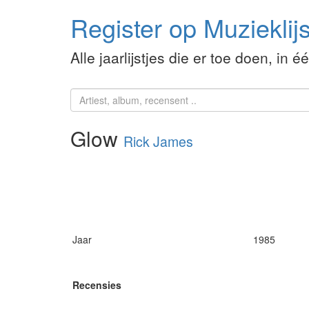
Register op Muzieklijs
Alle jaarlijstjes die er toe doen, in é
Glow
Rick James
Jaar
1985
Recensies