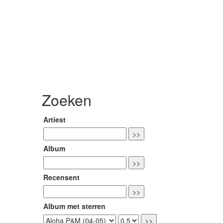
Zoeken
Artiest
Album
Recensent
Album met sterren