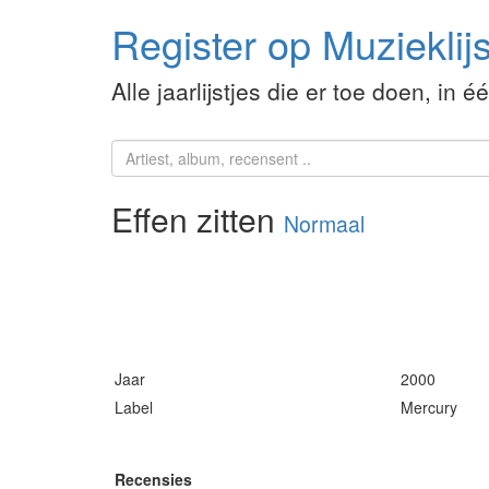
Register op Muzieklijs
Alle jaarlijstjes die er toe doen, in é
Effen zitten
Normaal
Jaar
2000
Label
Mercury
Recensies