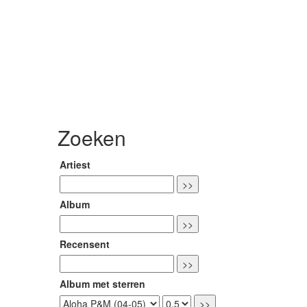
Zoeken
Artiest
Album
Recensent
Album met sterren