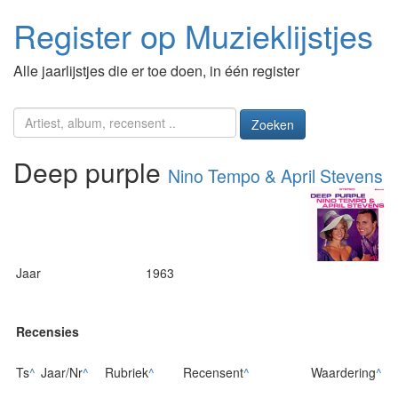
Register op Muzieklijstjes
Alle jaarlijstjes die er toe doen, in één register
Zoeken
Deep purple
Nino Tempo & April Stevens
Jaar
1963
Recensies
Ts
^
Jaar/Nr
^
Rubriek
^
Recensent
^
Waardering
^